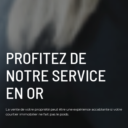
PROFITEZ DE
NOTRE SERVICE
EN OR
La vente de votre propriété peut être une expérience accablante si votre
courtier immobilier ne fait pas le poids.